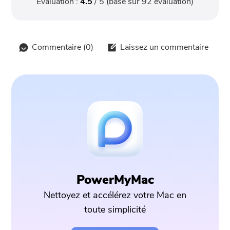
Évaluation :
4.5
/ 5 (basé sur
92
évaluation)
Commentaire (
0
)
Laissez un commentaire
PowerMyMac
Nettoyez et accélérez votre Mac en
toute simplicité