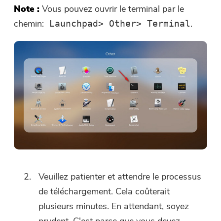
cliquer sur le lien suivant
Note :
Vous pouvez ouvrir le terminal par le
boutique
.
chemin:
.
Launchpad> Other> Terminal
Veuillez saisir une adresse e-mail
valide.
Soumettre
Merci pour votre abonnement !
Merci pour votre abonnement !
Le lien de téléchargement et le code
promo ont été envoyés à votre
Veuillez patienter et attendre le processus
adresse électronique
de téléchargement. Cela coûterait
user@email.com
. Vous pouvez
également cliquer sur le bouton pour
plusieurs minutes. En attendant, soyez
acheter le logiciel directement.
prudent. C'est parce que vous devez