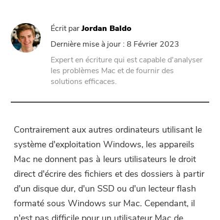
Assistance
PowerMyMac
Écrit par
Jordan Baldo
PowerUninstall
Dernière mise à jour : 8 Février 2023
Expert en écriture qui est capable d'analyser
Video Converter
les problèmes Mac et de fournir des
solutions efficaces.
Screen Recorder
PDF Compressor
Contrairement aux autres ordinateurs utilisant le
système d'exploitation Windows, les appareils
En ligne
Mac ne donnent pas à leurs utilisateurs le droit
direct d'écrire des fichiers et des dossiers à partir
Free Video Converter
d'un disque dur, d'un SSD ou d'un lecteur flash
formaté sous Windows sur Mac. Cependant, il
Free Video Editor
n'est pas difficile pour un utilisateur Mac de