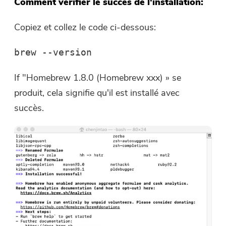
Comment vérifier le succès de l'installation:
Copiez et collez le code ci-dessous:
brew --version
If
"
Homebrew 1.8.0 (Homebrew xxx)
»
se
produit, cela signifie qu'il est installé avec
succès.