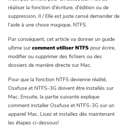
réaliser la fonction d'écriture, d'édition ou de
Free Photo Compressor
suppression. Il / Elle est juste censé demander de
l'aide à une chose magique, NTFS.
Free PDF Compressor
Par conséquent, cet article va donner un guide
ultime sur
comment utiliser NTFS
pour écrire,
modifier ou supprimer des fichiers ou des
dossiers de manière directe sur Mac.
Pour que la fonction NTFS devienne réalité,
Osxfuse et NTFS-3G doivent être installés sur
Mac. Ensuite, la partie suivante explique
comment installer Osxfuse et NTFS-3G sur un
appareil Mac. Lisez et installez dès maintenant
les étapes ci-dessous!