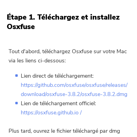
Étape 1. Téléchargez et installez
Osxfuse
Tout d'abord, téléchargez Osxfuse sur votre Mac
via les liens ci-dessous:
Lien direct de téléchargement:
https://github.com/osxfuse/osxfuse/releases/
download/osxfuse-3.8.2/osxfuse-3.8.2.dmg
Lien de téléchargement officiel:
https://
o
sxfuse
.git
h
ub
.io /
Plus tard, ouvrez le fichier téléchargé par dmg