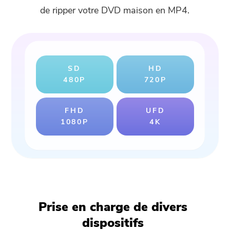
de ripper votre DVD maison en MP4.
SD
HD
480P
720P
FHD
UFD
1080P
4K
Prise en charge de divers
dispositifs