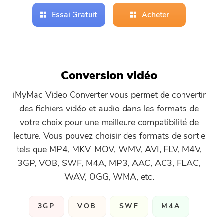
Essai Gratuit
Acheter
Free Photo Compressor
Free PDF Compressor
Conversion vidéo
iMyMac Video Converter vous permet de convertir
des fichiers vidéo et audio dans les formats de
votre choix pour une meilleure compatibilité de
lecture. Vous pouvez choisir des formats de sortie
tels que MP4, MKV, MOV, WMV, AVI, FLV, M4V,
3GP, VOB, SWF, M4A, MP3, AAC, AC3, FLAC,
WAV, OGG, WMA, etc.
3GP
VOB
SWF
M4A