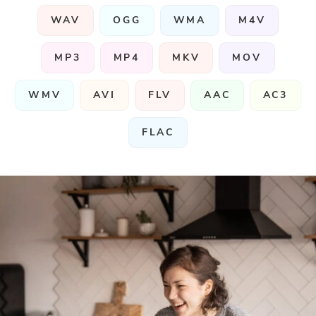
WAV
OGG
WMA
M4V
MP3
MP4
MKV
MOV
WMV
AVI
FLV
AAC
AC3
FLAC