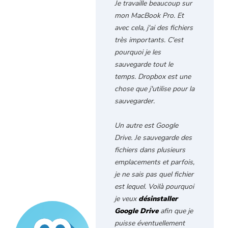
Je travaille beaucoup sur
mon MacBook Pro. Et
Free Photo Compressor
avec cela, j'ai des fichiers
très importants. C'est
Free PDF Compressor
pourquoi je les
sauvegarde tout le
temps. Dropbox est une
chose que j'utilise pour la
sauvegarder.
Un autre est Google
Drive. Je sauvegarde des
fichiers dans plusieurs
emplacements et parfois,
je ne sais pas quel fichier
est lequel. Voilà pourquoi
je veux
désinstaller
Google Drive
afin que je
puisse éventuellement