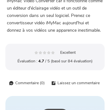
iMyMac Video Converter car il fonctionne comme
un éditeur d'éclairage vidéo et un outil de
conversion dans un seul logiciel. Prenez ce
convertisseur vidéo iMyMac aujourd'hui et
donnez à vos vidéos une apparence inestimable.
Excellent
Évaluation :
4.7
/ 5 (basé sur
84
évaluation)
Commentaire (
0
)
Laissez un commentaire