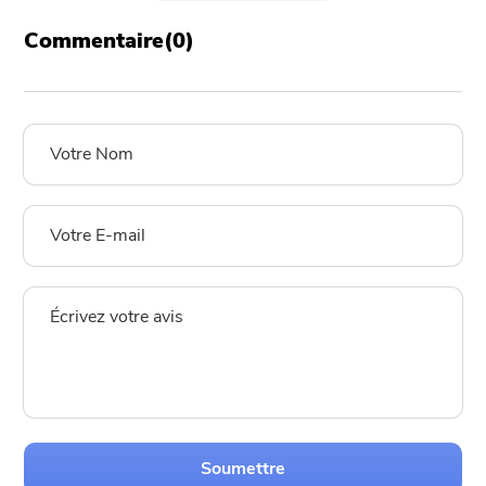
Commentaire(
0
)
Soumettre