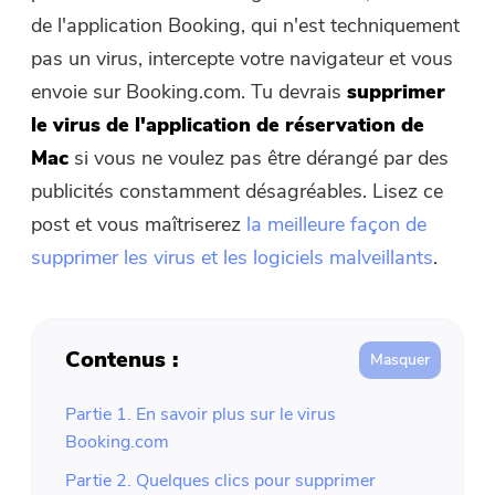
de l'application Booking, qui n'est techniquement
Free Photo Compressor
pas un virus, intercepte votre navigateur et vous
envoie sur Booking.com. Tu devrais
supprimer
Free PDF Compressor
le virus de l'application de réservation de
Mac
si vous ne voulez pas être dérangé par des
publicités constamment désagréables. Lisez ce
post et vous maîtriserez
la meilleure façon de
supprimer les virus et les logiciels malveillants
.
Contenus :
Partie 1. En savoir plus sur le virus
Booking.com
Partie 2. Quelques clics pour supprimer