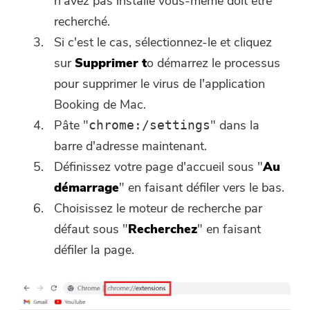
n'avez pas installé vous-même doit être
recherché.
Si c'est le cas, sélectionnez-le et cliquez
sur
Supprimer t
o démarrez le processus
pour supprimer le virus de l'application
Booking de Mac.
Pâte "
" dans la
chrome:/settings
barre d'adresse maintenant.
Définissez votre page d'accueil sous "
Au
démarrage
" en faisant défiler vers le bas.
Choisissez le moteur de recherche par
défaut sous "
Recherchez
" en faisant
défiler la page.